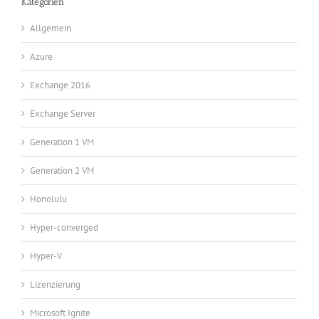
Kategorien
Allgemein
Azure
Exchange 2016
Exchange Server
Generation 1 VM
Generation 2 VM
Honolulu
Hyper-converged
Hyper-V
Lizenzierung
Microsoft Ignite