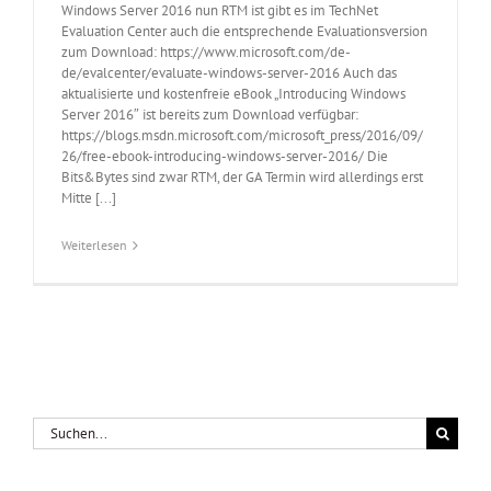
Windows Server 2016 nun RTM ist gibt es im TechNet
Evaluation Center auch die entsprechende Evaluationsversion
zum Download: https://www.microsoft.com/de-
de/evalcenter/evaluate-windows-server-2016 Auch das
aktualisierte und kostenfreie eBook „Introducing Windows
Server 2016″ ist bereits zum Download verfügbar:
https://blogs.msdn.microsoft.com/microsoft_press/2016/09/
26/free-ebook-introducing-windows-server-2016/ Die
Bits&Bytes sind zwar RTM, der GA Termin wird allerdings erst
Mitte [...]
Weiterlesen
Suche
nach: