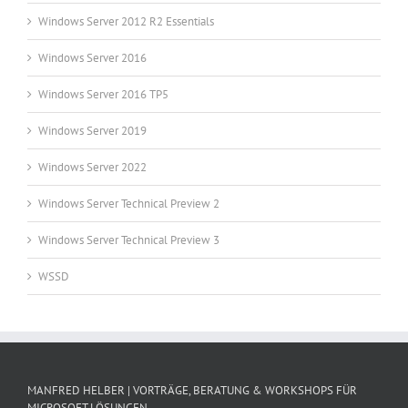
Windows Server 2012 R2 Essentials
Windows Server 2016
Windows Server 2016 TP5
Windows Server 2019
Windows Server 2022
Windows Server Technical Preview 2
Windows Server Technical Preview 3
WSSD
MANFRED HELBER | VORTRÄGE, BERATUNG & WORKSHOPS FÜR
MICROSOFT LÖSUNGEN