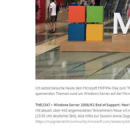
Ich selbst besuche heute den Microsoft MVP Pre-Day zum The
spannenden Themen rund um Windows Server auf der Microso
THR2347 – Windows Server 2008/R2 End of Support: How to
Mit aktuell über 450 angemeldeten Teilnehmern freue ich m
(23:05 Uhr deutscher Zeit). Alle Infos zur Session sowie Zu
https://myignite.techcommunity.microsoft.com/sessions/6