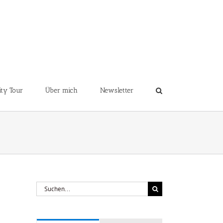
ity Tour
Über mich
Newsletter
Suche
nach: