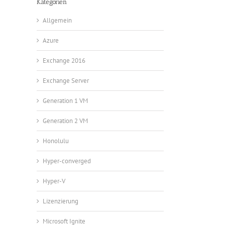
Kategorien
Allgemein
Azure
Exchange 2016
Exchange Server
Generation 1 VM
Generation 2 VM
Honolulu
Hyper-converged
Hyper-V
Lizenzierung
Microsoft Ignite