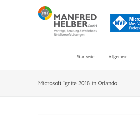
Zum
Inhalt
springen
Startseite
Allgemein
Microsoft Ignite 2018 in Orlando