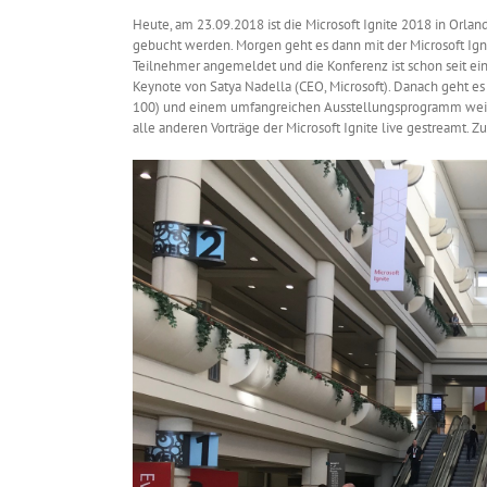
Heute, am 23.09.2018 ist die Microsoft Ignite 2018 in Orlan
gebucht werden. Morgen geht es dann mit der Microsoft Ignit
Teilnehmer angemeldet und die Konferenz ist schon seit ei
Keynote von Satya Nadella (CEO, Microsoft). Danach geht e
100) und einem umfangreichen Ausstellungsprogramm weiter.
alle anderen Vorträge der Microsoft Ignite live gestreamt. Zu