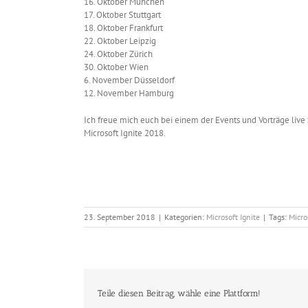
16. Oktober München
17. Oktober Stuttgart
18. Oktober Frankfurt
22. Oktober Leipzig
24. Oktober Zürich
30. Oktober Wien
6. November Düsseldorf
12. November Hamburg
Ich freue mich euch bei einem der Events und Vorträge live 
Microsoft Ignite 2018.
23. September 2018
|
Kategorien:
Microsoft Ignite
|
Tags:
Micro
Teile diesen Beitrag, wähle eine Plattform!