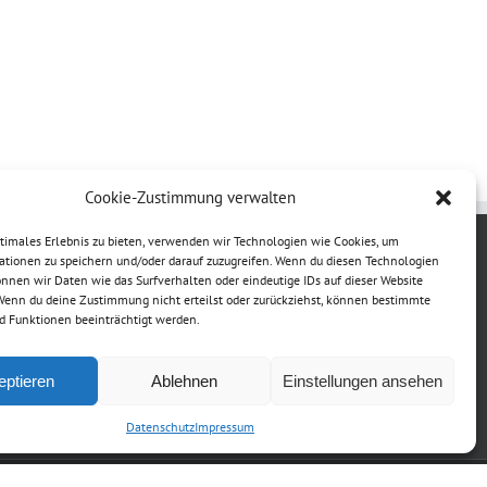
Cookie-Zustimmung verwalten
ptimales Erlebnis zu bieten, verwenden wir Technologien wie Cookies, um
ationen zu speichern und/oder darauf zuzugreifen. Wenn du diesen Technologien
nnen wir Daten wie das Surfverhalten oder eindeutige IDs auf dieser Website
 Wenn du deine Zustimmung nicht erteilst oder zurückziehst, können bestimmte
 Funktionen beeinträchtigt werden.
eptieren
Ablehnen
Einstellungen ansehen
Datenschutz
Impressum