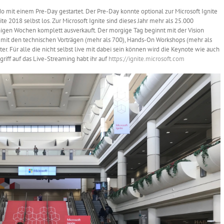
do mit einem Pre-Day gestartet. Der Pre-Day konnte optional zur Microsoft Ignite
e 2018 selbst los. Zur Microsoft Ignite sind dieses Jahr mehr als 25.000
nigen Wochen komplett ausverkauft. Der morgige Tag beginnt mit der Vision
s mit den technischen Vorträgen (mehr als 700), Hands-On Workshops (mehr als
 Für alle die nicht selbst live mit dabei sein können wird die Keynote wie auch
griff auf das Live-Streaming habt ihr auf
https://ignite.microsoft.com