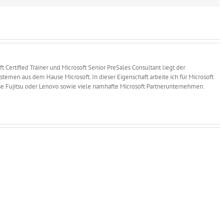
oft Certified Trainer und Microsoft Senior PreSales Consultant liegt der
temen aus dem Hause Microsoft. In dieser Eigenschaft arbeite ich für Microsoft
se Fujitsu oder Lenovo sowie viele namhafte Microsoft Partnerunternehmen.