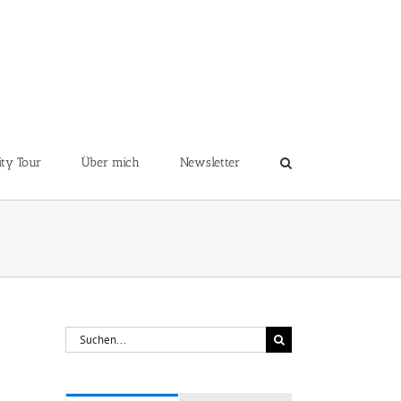
ity Tour
Über mich
Newsletter
Suche
nach: