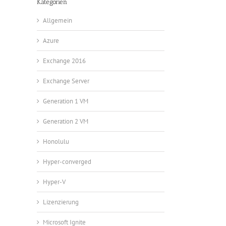
Kategorien
Allgemein
Azure
Exchange 2016
Exchange Server
Generation 1 VM
Generation 2 VM
Honolulu
Hyper-converged
Hyper-V
Lizenzierung
Microsoft Ignite