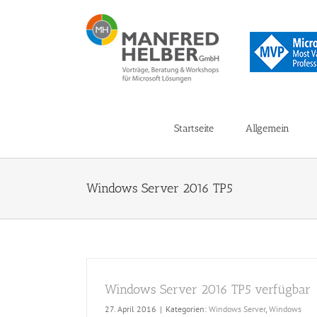
Zum
Inhalt
springen
Startseite
Allgemein
Windows Server 2016 TP5
Windows Server 2016 TP5 verfügbar
27. April 2016
|
Kategorien:
Windows Server
,
Windows