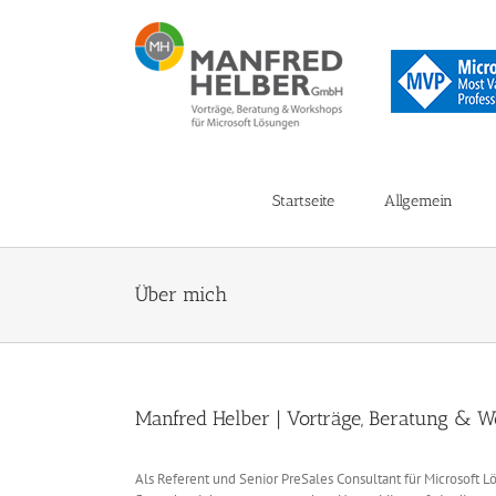
Zum
Inhalt
springen
Startseite
Allgemein
Über mich
Manfred Helber | Vorträge, Beratung & 
Als Referent und Senior PreSales Consultant für Microsoft L