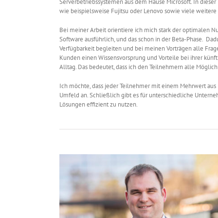
Serverbetriebssystemen aus dem Hause Microsoft. In dieser E
wie beispielsweise Fujitsu oder Lenovo sowie viele weiter
Bei meiner Arbeit orientiere ich mich stark der optimalen 
Software ausführlich, und das schon in der Beta-Phase. Da
Verfügbarkeit begleiten und bei meinen Vorträgen alle Frag
Kunden einen Wissensvorsprung und Vorteile bei ihrer künfti
Alltag. Das bedeutet, dass ich den Teilnehmern alle Möglichk
Ich möchte, dass jeder Teilnehmer mit einem Mehrwert aus
Umfeld an. Schließlich gibt es für unterschiedliche Unte
Lösungen effizient zu nutzen.