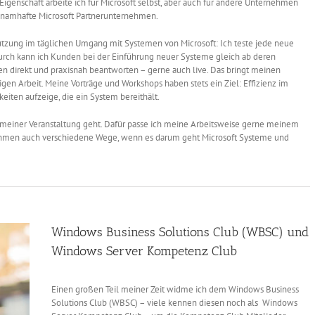
igenschaft arbeite ich für Microsoft selbst, aber auch für andere Unternehmen
e namhafte Microsoft Partnerunternehmen.
Nutzung im täglichen Umgang mit Systemen von Microsoft: Ich teste jede neue
durch kann ich Kunden bei der Einführung neuer Systeme gleich ab deren
en direkt und praxisnah beantworten – gerne auch live. Das bringt meinen
gen Arbeit. Meine Vorträge und Workshops haben stets ein Ziel: Effizienz im
eiten aufzeige, die ein System bereithält.
 meiner Veranstaltung geht. Dafür passe ich meine Arbeitsweise gerne meinem
rnehmen auch verschiedene Wege, wenn es darum geht Microsoft Systeme und
Windows Business Solutions Club (WBSC) und
Windows Server Kompetenz Club
Einen großen Teil meiner Zeit widme ich dem Windows Business
Solutions Club (WBSC) – viele kennen diesen noch als Windows