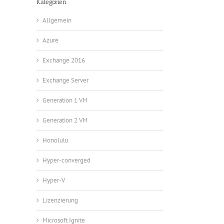
Kategorien
Allgemein
Azure
Exchange 2016
Exchange Server
Generation 1 VM
Generation 2 VM
Honolulu
Hyper-converged
Hyper-V
Lizenzierung
Microsoft Ignite