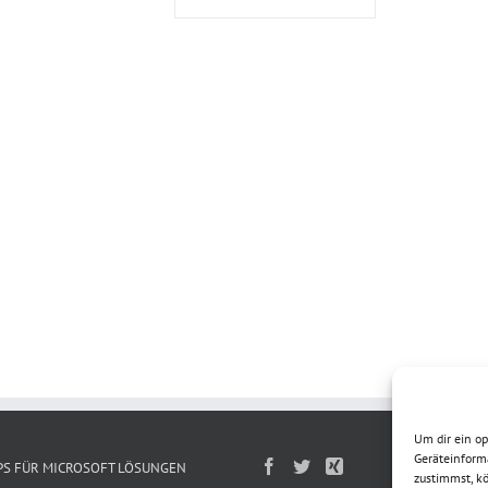
Um dir ein o
Geräteinform
PS FÜR MICROSOFT LÖSUNGEN
zustimmst, kö