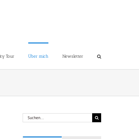
ity Tour
Über mich
Newsletter
Suche
nach: