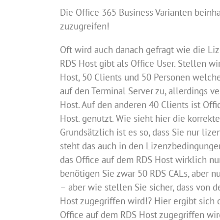
Die Office 365 Business Varianten beinh
zuzugreifen!
Oft wird auch danach gefragt wie die L
RDS Host gibt als Office User. Stellen 
Host, 50 Clients und 50 Personen welche 
auf den Terminal Server zu, allerdings 
Host. Auf den anderen 40 Clients ist Off
Host. genutzt. Wie sieht hier die korrekt
Grundsätzlich ist es so, dass Sie nur li
steht das auch in den Lizenzbedingungen
das Office auf dem RDS Host wirklich nur
benötigen Sie zwar 50 RDS CALs, aber nu
– aber wie stellen Sie sicher, dass von 
Host zugegriffen wird!? Hier ergibt sich 
Office auf dem RDS Host zugegriffen wir