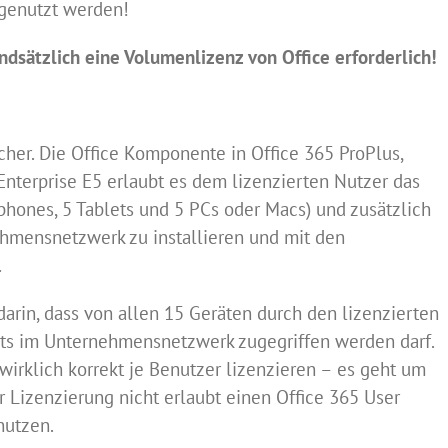
 genutzt werden!
ndsätzlich eine Volumenlizenz von Office erforderlich!
acher. Die Office Komponente in Office 365 ProPlus,
Enterprise E5 erlaubt es dem lizenzierten Nutzer das
phones, 5 Tablets und 5 PCs oder Macs) und zusätzlich
ehmensnetzwerk zu installieren und mit den
.
darin, dass von allen 15 Geräten durch den lizenzierten
sts im Unternehmensnetzwerk zugegriffen werden darf.
wirklich korrekt je Benutzer lizenzieren – es geht um
er Lizenzierung nicht erlaubt einen Office 365 User
nutzen.