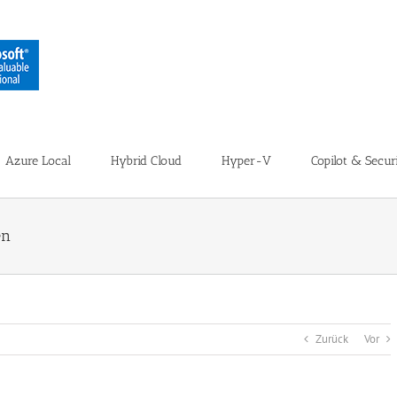
Azure Local
Hybrid Cloud
Hyper-V
Copilot & Secur
en
Zurück
Vor