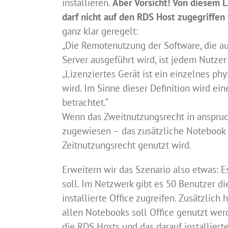
installieren.
Aber Vorsicht! Von diesem 
darf nicht auf den RDS Host zugegriffen
ganz klar geregelt:
„Die Remotenutzung der Software, die 
Server ausgeführt wird, ist jedem Nutzer
„Lizenziertes Gerät ist ein einzelnes p
wird. Im Sinne dieser Definition wird ei
betrachtet.“
Wenn das Zweitnutzungsrecht in anspruc
zugewiesen – das zusätzliche Notebook h
Zeitnutzungsrecht genutzt wird.
Erweitern wir das Szenario also etwas: 
soll. Im Netzwerk gibt es 50 Benutzer d
installierte Office zugreifen. Zusätzlich
allen Notebooks soll Office genutzt wer
die RDS Hosts und das darauf installiert