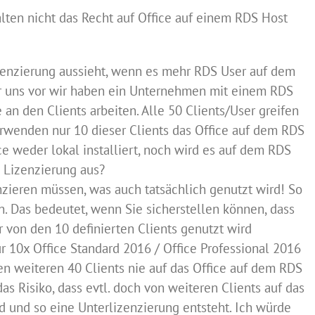
alten nicht das Recht auf Office auf einem RDS Host
izenzierung aussieht, wenn es mehr RDS User auf dem
wir uns vor wir haben ein Unternehmen mit einem RDS
an den Clients arbeiten. Alle 50 Clients/User greifen
verwenden nur 10 dieser Clients das Office auf dem RDS
ice weder lokal installiert, noch wird es auf dem RDS
e Lizenzierung aus?
zenzieren müssen, was auch tatsächlich genutzt wird! So
. Das bedeutet, wenn Sie sicherstellen können, dass
 von den 10 definierten Clients genutzt wird
r 10x Office Standard 2016 / Office Professional 2016
den weiteren 40 Clients nie auf das Office auf dem RDS
das Risiko, dass evtl. doch von weiteren Clients auf das
d und so eine Unterlizenzierung entsteht. Ich würde