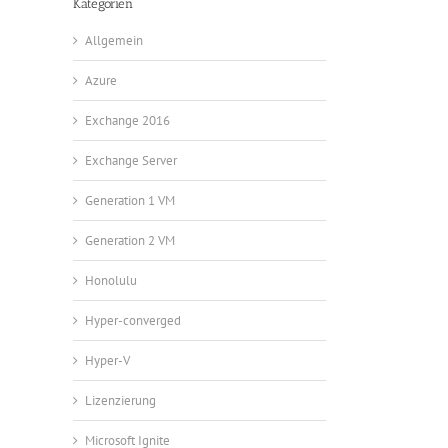
Kategorien
Allgemein
Azure
Exchange 2016
Exchange Server
Generation 1 VM
Generation 2 VM
Honolulu
Hyper-converged
Hyper-V
Lizenzierung
Microsoft Ignite