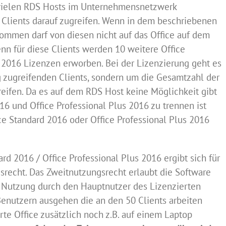
g vielen RDS Hosts im Unternehmensnetzwerk
0 Clients darauf zugreifen. Wenn in dem beschriebenen
ommen darf von diesen nicht auf das Office auf dem
nn für diese Clients werden 10 weitere Office
s 2016 Lizenzen erworben. Bei der Lizenzierung geht es
ig zugreifenden Clients, sondern um die Gesamtzahl der
reifen. Da es auf dem RDS Host keine Möglichkeit gibt
16 und Office Professional Plus 2016 zu trennen ist
ce Standard 2016 oder Office Professional Plus 2016
rd 2016 / Office Professional Plus 2016 ergibt sich für
gsrecht. Das Zweitnutzungsrecht erlaubt die Software
r Nutzung durch den Hauptnutzer des Lizenzierten
 Benutzern ausgehen die an den 50 Clients arbeiten
rte Office zusätzlich noch z.B. auf einem Laptop