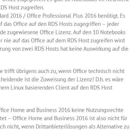
DS Host zugreifen.
ard 2016 / Office Professional Plus 2016 benötigt. Es
f das Office auf den RDS Hosts zugegriffen – jeder
nde zugewiesene Office Lizenz. Auf den 10 Notebooks
r nie auf das Office auf dem RDS Host zugreifen wird
tzung von zwei RDS Hosts hat keine Auswirkung auf die
 trifft übrigens auch zu, wenn Office technisch nicht
scheidende ist die Zuweisung der Lizenz! D.h. es wäre
inem Linux basierenden Client auf den RDS Host
 Office Home and Business 2016 keine Nutzungsrechte
tet – Office Home and Business 2016 ist also nicht für
h nicht, wenn Drittanbieterlösungen als Alternative zu