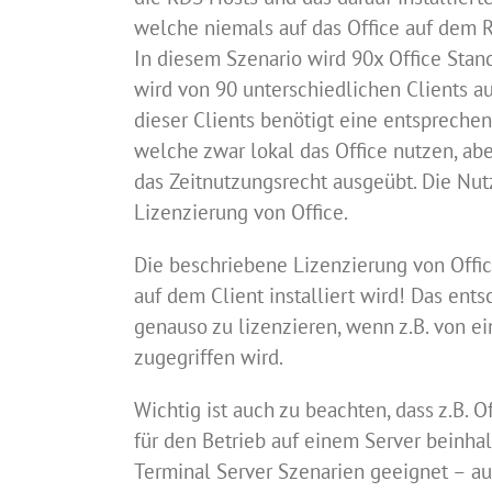
welche niemals auf das Office auf dem R
In diesem Szenario wird 90x Office Stand
wird von 90 unterschiedlichen Clients au
dieser Clients benötigt eine entspreche
welche zwar lokal das Office nutzen, abe
das Zeitnutzungsrecht ausgeübt. Die Nu
Lizenzierung von Office.
Die beschriebene Lizenzierung von Office
auf dem Client installiert wird! Das ent
genauso zu lizenzieren, wenn z.B. von e
zugegriffen wird.
Wichtig ist auch zu beachten, dass z.B.
für den Betrieb auf einem Server beinhal
Terminal Server Szenarien geeignet – auc