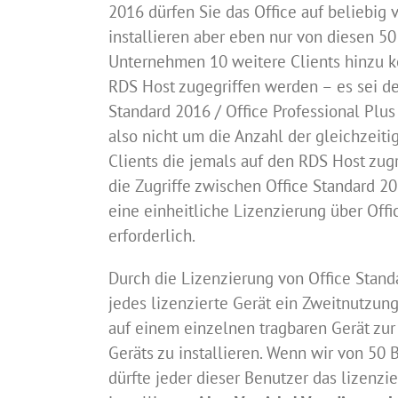
2016 dürfen Sie das Office auf beliebi
installieren aber eben nur von diesen 5
Unternehmen 10 weitere Clients hinzu k
RDS Host zugegriffen werden – es sei de
Standard 2016 / Office Professional Plu
also nicht um die Anzahl der gleichzeit
Clients die jemals auf den RDS Host zug
die Zugriffe zwischen Office Standard 20
eine einheitliche Lizenzierung über Offi
erforderlich.
Durch die Lizenzierung von Office Standa
jedes lizenzierte Gerät ein Zweitnutzun
auf einem einzelnen tragbaren Gerät zu
Geräts zu installieren. Wenn wir von 50
dürfte jeder dieser Benutzer das lizenzie