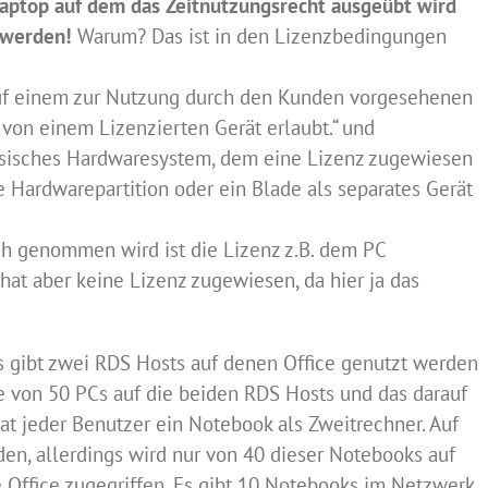
Laptop auf dem das Zeitnutzungsrecht ausgeübt wird
 werden!
Warum? Das ist in den Lizenzbedingungen
auf einem zur Nutzung durch den Kunden vorgesehenen
 von einem Lizenzierten Gerät erlaubt.“ und
hysisches Hardwaresystem, dem eine Lizenz zugewiesen
ne Hardwarepartition oder ein Blade als separates Gerät
h genommen wird ist die Lizenz z.B. dem PC
at aber keine Lizenz zugewiesen, da hier ja das
Es gibt zwei RDS Hosts auf denen Office genutzt werden
ie von 50 PCs auf die beiden RDS Hosts und das darauf
 hat jeder Benutzer ein Notebook als Zweitrechner. Auf
den, allerdings wird nur von 40 dieser Notebooks auf
e Office zugegriffen. Es gibt 10 Notebooks im Netzwerk