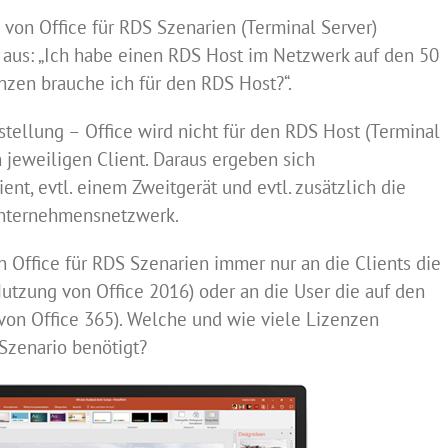
 von Office für RDS Szenarien (Terminal Server)
t aus: „Ich habe einen RDS Host im Netzwerk auf den 50
enzen brauche ich für den RDS Host?“.
estellung – Office wird nicht für den RDS Host (Terminal
n jeweiligen Client. Daraus ergeben sich
nt, evtl. einem Zweitgerät und evtl. zusätzlich die
Unternehmensnetzwerk.
n Office für RDS Szenarien immer nur an die Clients die
Nutzung von Office 2016) oder an die User die auf den
von Office 365). Welche und wie viele Lizenzen
Szenario benötigt?