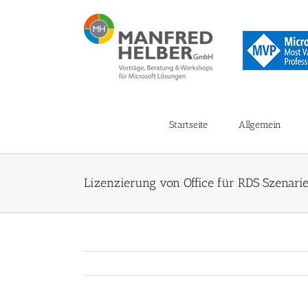
Zum
Inhalt
springen
Startseite
Allgemein
Lizenzierung von Office für RDS Szenari