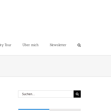
ity Tour
Über mich
Newsletter
Suche
nach: