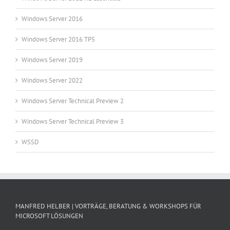
Windows Server 2016
Windows Server 2016 TP5
Windows Server 2019
Windows Server 2022
Windows Server Technical Preview 2
Windows Server Technical Preview 3
WSSD
MANFRED HELBER | VORTRÄGE, BERATUNG & WORKSHOPS FÜR
MICROSOFT LÖSUNGEN