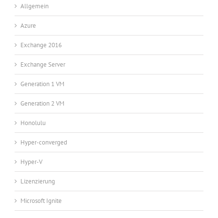
Allgemein
Azure
Exchange 2016
Exchange Server
Generation 1 VM
Generation 2 VM
Honolulu
Hyper-converged
Hyper-V
Lizenzierung
Microsoft Ignite